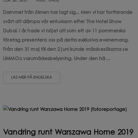
cze 28, 2021
Visar:
18432
Dammet från öknen har lagt sig... Men vi har fortfarande
svårt att dämpa vår entusiasm efter The Hotel Show
Dubai. I år hade vi nöjet att som ett av 11 pommerska
företag presentera oss på detta exklusiva evenemang.
Från den 31 maj till den 2 juni kunde mässbesökarna se
UMMO:s varumärkesbelysning. Under den hä ...
LÄS MER PÅ ENGELSKA
Vandring runt Warszawa Home 2019