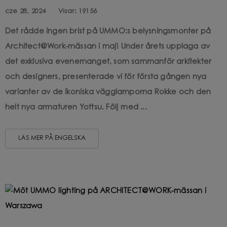
cze 28, 2024
Visar:
19156
Det rådde ingen brist på UMMO:s belysningsmonter på
Architect@Work-mässan i maj! Under årets upplaga av
det exklusiva evenemanget, som sammanför arkitekter
och designers, presenterade vi för första gången nya
varianter av de ikoniska vägglamporna Rokke och den
helt nya armaturen Yottsu. Följ med ...
LÄS MER PÅ ENGELSKA