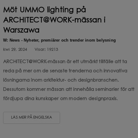
Möt UMMO lighting på
ARCHITECT@WORK-mässan i
Warszawa
W: News - Nyheter, premiärer och trender inom belysning
kwi 29, 2024
Visar:
19213
ARCHITECT@WORK-mässan är ett utmärkt tillfälle att ta
reda på mer om de senaste trenderna och innovativa
lösningarna inom arkitektur- och designbranschen.
Dessutom kommer mässan att innehålla seminarier för att
fördjupa dina kunskaper om modern designpraxis.
LÄS MER PÅ ENGELSKA