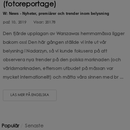
(fotoreportage)
W: News - Nyheter, premiärer och trender inom belysning
paź 10, 2019
Visar:
20178
Den fjärde upplagan av Warszawas hemmamässa ligger
bakom oss! Den här gången ställde vi inte ut vår
belysning i Nadarzyn, så vi kunde fokusera på att
observera nya trender på den polska marknaden (och
världsmarknaden, eftersom utbudet på mässan var
mycket internationellt) och mätta våra sinnen med br ...
LÄS MER PÅ ENGELSKA
Populär
Senaste