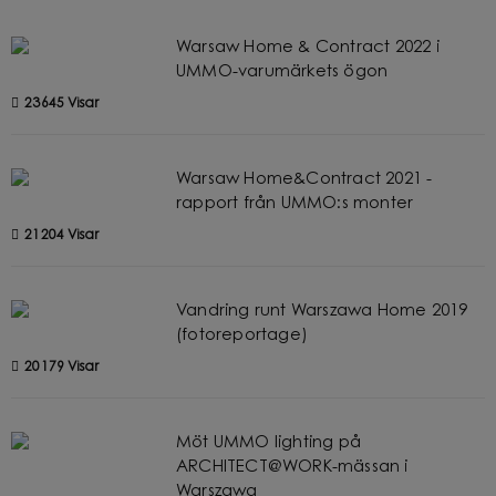
Warsaw Home & Contract 2022 i
UMMO-varumärkets ögon
23645 Visar
Warsaw Home&Contract 2021 -
rapport från UMMO:s monter
21204 Visar
Vandring runt Warszawa Home 2019
(fotoreportage)
20179 Visar
Möt UMMO lighting på
ARCHITECT@WORK-mässan i
Warszawa