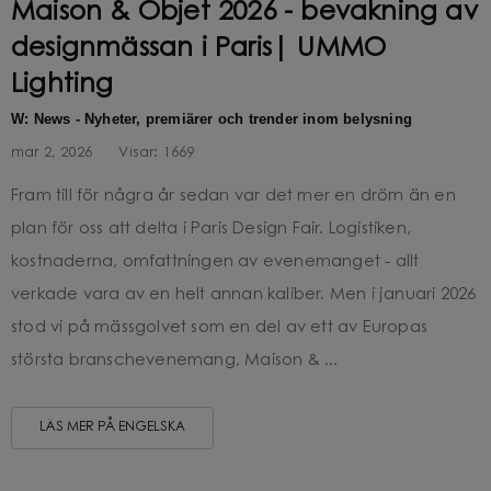
Maison & Objet 2026 - bevakning av
designmässan i Paris| UMMO
Lighting
W: News - Nyheter, premiärer och trender inom belysning
mar 2, 2026
Visar:
1669
Fram till för några år sedan var det mer en dröm än en
plan för oss att delta i Paris Design Fair. Logistiken,
kostnaderna, omfattningen av evenemanget - allt
verkade vara av en helt annan kaliber. Men i januari 2026
stod vi på mässgolvet som en del av ett av Europas
största branschevenemang, Maison & ...
LÄS MER PÅ ENGELSKA