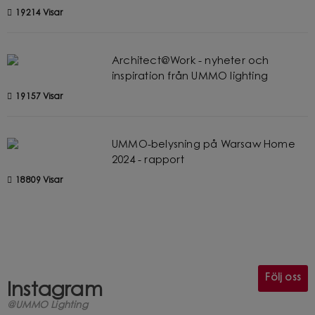
19214 Visar
Architect@Work - nyheter och
inspiration från UMMO lighting
19157 Visar
UMMO-belysning på Warsaw Home
2024 - rapport
18809 Visar
Följ oss
Instagram
@UMMO Lighting