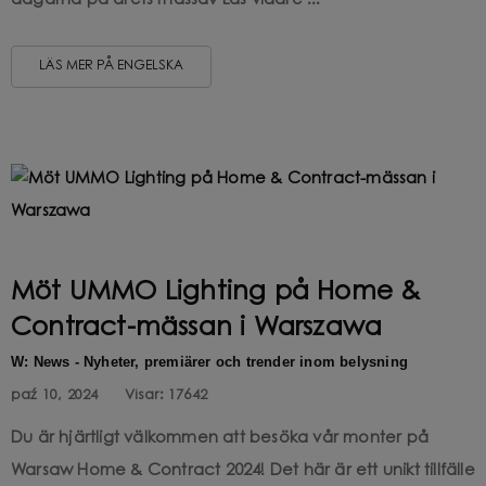
dagarna på årets mässa? Läs vidare ...
LÄS MER PÅ ENGELSKA
Möt UMMO Lighting på Home &
Contract-mässan i Warszawa
W: News - Nyheter, premiärer och trender inom belysning
paź 10, 2024
Visar:
17642
Du är hjärtligt välkommen att besöka vår monter på
Warsaw Home & Contract 2024! Det här är ett unikt tillfälle