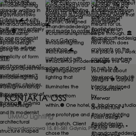
KONTAKTA OSS
UMMO Lighting
Nowodworcowa 15, 81-581 Gdynia, POLAND