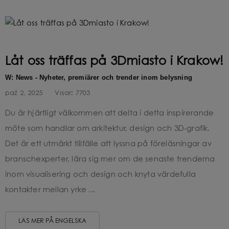
Låt oss träffas på 3Dmiasto i Krakow!
W: News - Nyheter, premiärer och trender inom belysning
paź 2, 2025
Visar:
7703
Du är hjärtligt välkommen att delta i detta inspirerande
möte som handlar om arkitektur, design och 3D-grafik.
Det är ett utmärkt tillfälle att lyssna på föreläsningar av
branschexperter, lära sig mer om de senaste trenderna
inom visualisering och design och knyta värdefulla
kontakter mellan yrke ...
LÄS MER PÅ ENGELSKA