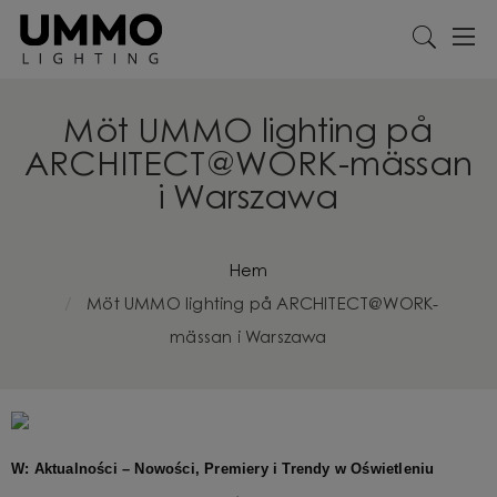
Möt UMMO lighting på
ARCHITECT@WORK-mässan
i Warszawa
Hem
Möt UMMO lighting på ARCHITECT@WORK-
mässan i Warszawa
W: Aktualności – Nowości, Premiery i Trendy w Oświetleniu