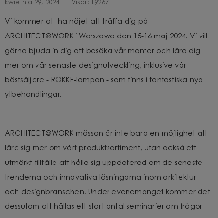
kwietnia 29, 2024
Visar:
19267
Vi kommer att ha nöjet att träffa dig på
ARCHITECT@WORK i Warszawa den 15-16 maj 2024. Vi vill
gärna bjuda in dig att besöka vår monter och lära dig
mer om vår senaste designutveckling, inklusive vår
bästsäljare - ROKKE-lampan - som finns i fantastiska nya
ytbehandlingar.
ARCHITECT@WORK-mässan är inte bara en möjlighet att
lära sig mer om vårt produktsortiment, utan också ett
utmärkt tillfälle att hålla sig uppdaterad om de senaste
trenderna och innovativa lösningarna inom arkitektur-
och designbranschen. Under evenemanget kommer det
dessutom att hållas ett stort antal seminarier om frågor