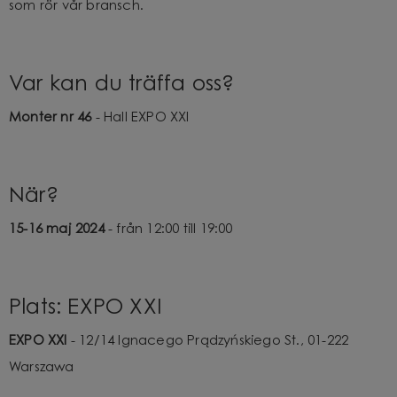
som rör vår bransch.
Var kan du träffa oss?
Monter nr 46
-
Hall EXPO XXI
När?
15-16 maj 2024
- från 12:00 till 19:00
Plats: EXPO XXI
EXPO XXI
- 12/14 Ignacego Prądzyńskiego St., 01-222
Warszawa